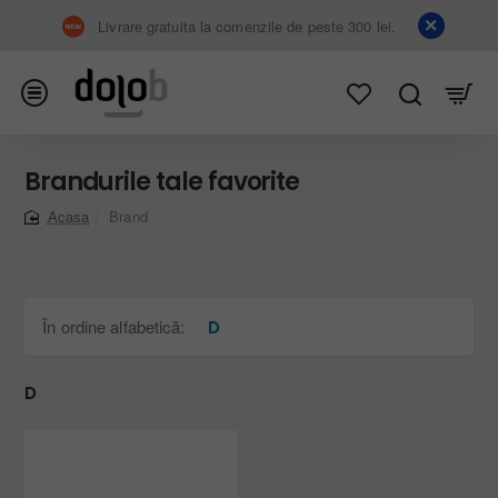
Livrare gratuita la comenzile de peste 300 lei.
Brandurile tale favorite
Brand
home
În ordine alfabetică:
D
D