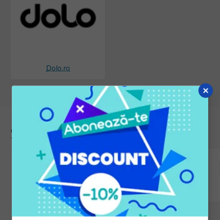
Dolo.ro
Cele mai văzute
Cos pentru depozitare jucarii cu covoras de joaca 2 în 1
59,00 Lei