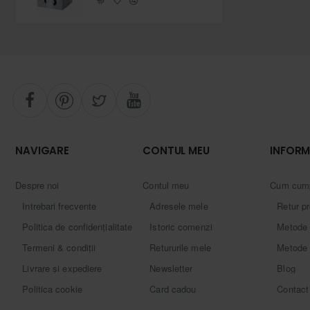
NAVIGARE
CONTUL MEU
INFORM
Despre noi
Contul meu
Cum cum
Intrebari frecvente
Adresele mele
Retur p
Politica de confidențialitate
Istoric comenzi
Metode 
Termeni & condiții
Retururile mele
Metode 
Livrare și expediere
Newsletter
Blog
Politica cookie
Card cadou
Contact