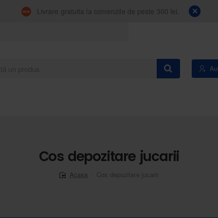
Livrare gratuita la comenzile de peste 300 lei.
Aut
Cos depozitare jucarii
Cos depozitare jucarii
home