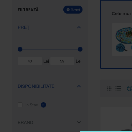
FILTREAZĂ
Reset
Cele mai
PREȚ
Lei
Lei
DISPONIBILITATE
În Stoc
2
BRAND