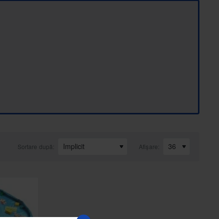
Sortare după:
Afișare: