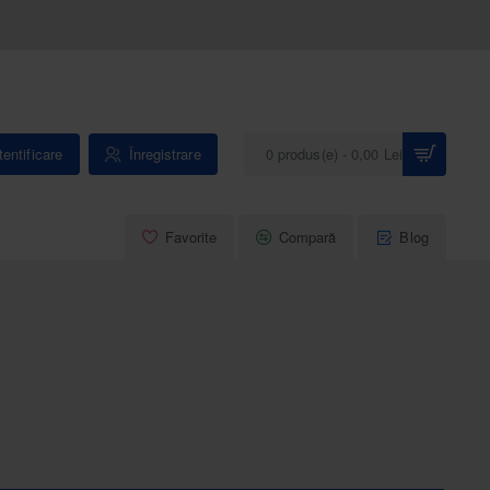
entificare
Înregistrare
0 produs(e) - 0,00 Lei
Favorite
Compară
Blog