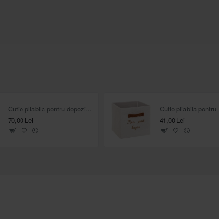
Cutie pliabila pentru depozitare jucarii Oaie
70,00 Lei
41,00 Lei