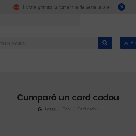
Livrare gratuita la comenzile de peste 300 lei.
Aut
Cumpară un card cadou
Cont
Card cadou
home