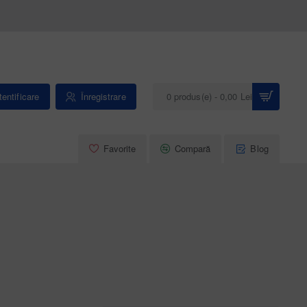
entificare
Înregistrare
0 produs(e) - 0,00 Lei
Favorite
Compară
Blog