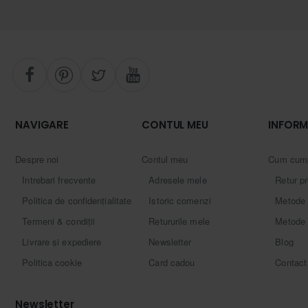
NAVIGARE
CONTUL MEU
INFORM
Despre noi
Contul meu
Cum cum
Intrebari frecvente
Adresele mele
Retur p
Politica de confidențialitate
Istoric comenzi
Metode 
Termeni & condiții
Retururile mele
Metode 
Livrare și expediere
Newsletter
Blog
Politica cookie
Card cadou
Contact
Newsletter