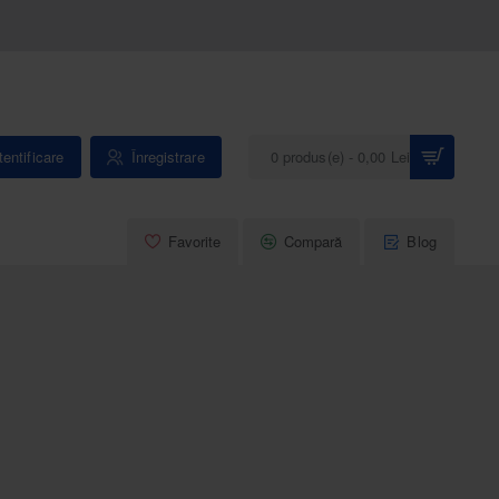
entificare
Înregistrare
0 produs(e) - 0,00 Lei
Favorite
Compară
Blog