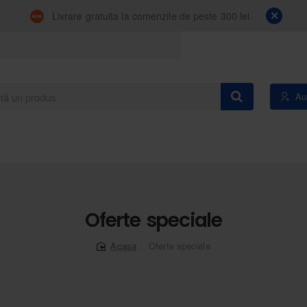
Livrare gratuita la comenzile de peste 300 lei.
Aut
Oferte speciale
Oferte speciale
home