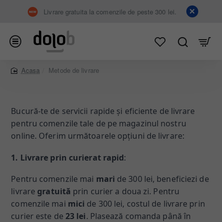
Livrare gratuita la comenzile de peste 300 lei.
Metode de livrare
home
Bucură-te de servicii rapide și eficiente de livrare
pentru comenzile tale de pe magazinul nostru
online. Oferim următoarele opțiuni de livrare:
1. Livrare prin curierat rapid
:
Pentru comenzile mai
mari
de 300 lei, beneficiezi de
livrare
gratuită
prin curier a doua zi. Pentru
comenzile mai
mici
de 300 lei, costul de livrare prin
curier este de
23 lei
. Plasează comanda până în