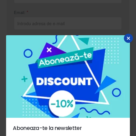
Email:
Mesaj:
Introduceți codul în caseta de mai jos
Am citit și sunt de acord cu
Politica de
confidentialitate
Aboneaza-te la newsletter