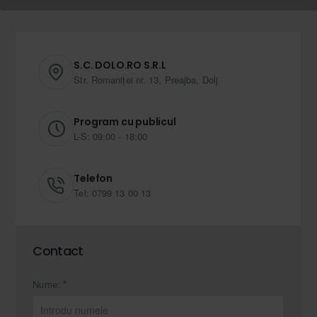
S.C. DOLO.RO S.R.L
Str. Romaniței nr. 13, Preajba, Dolj
Program cu publicul
L-S: 09:00 - 18:00
Telefon
Tel: 0799 13 00 13
Contact
Nume: